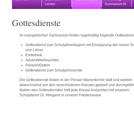
Lernen
Gymnasium Kl.
5
Gottesdienste
Im evangelischen Gymnasium finden regelmäßig folgende Gottesdienste
Gottesdienst zum Schuljahresbeginn mit Einsegnung der neuen Sc
und Lehrer
Erntedank
Advent/Weihnachten
Passion/Ostern
Gottesdienst zum Schuljahresende
Die Gottesdienste finden in der Pirnaer Marienkirche statt und werden
abwechselnd von den verschiedenen Klassen geplant und durchgeführ
Neben den Gottesdiensten hält jede Klasse Andachten mit unserem
Schulpfarrer Dr. Wiegand in unserer Friedensoase.