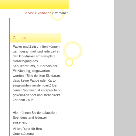
Service
>
Vorhaben
> Vorhaben
Gutes tun
Papier und Zeitschriften können
gern gesammelt und jederzeit in
den
Container
am Parkplatz
Nordeingang des
Schulzentrums, außerhalb der
Einzäunung, eingeworfen
werden. (Bitte denken Sie daran,
dass keine Pappe oder Karton
eingeworfen werden darf.) Der
blaue Container ist entsprechend
gekennzeichnet und steht direkt
vor dem Zaun.
Hier können Sie den aktuellen
Spendenstand jederzeit
einsehen.
Vielen Dank für Ihre
Unterstützung!