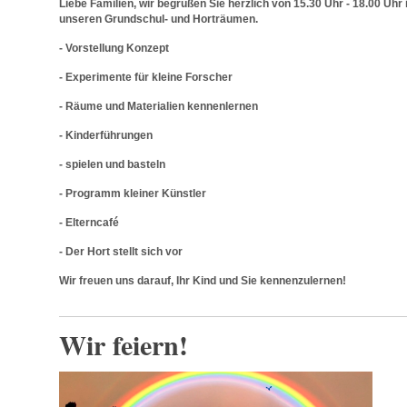
Liebe Familien, wir begrüßen Sie herzlich von 15.30 Uhr - 18.00 Uhr 
unseren Grundschul- und Horträumen.
- Vorstellung Konzept
- Experimente für kleine Forscher
- Räume und Materialien kennenlernen
- Kinderführungen
- spielen und basteln
- Programm kleiner Künstler
- Elterncafé
- Der Hort stellt sich vor
Wir freuen uns darauf, Ihr Kind und Sie kennenzulernen!
Wir feiern!