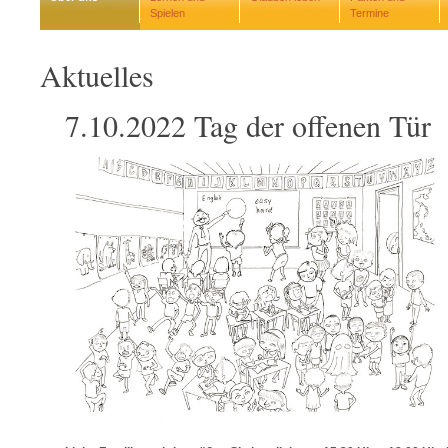
Spielen
Termine
Aktuelles
7.10.2022 Tag der offenen Tür