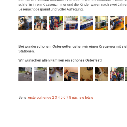
schlief in ihrem Klassenzimmer und die Kinder waren nach zwei Jahr
Lesenacht gespannt und voller Aufregung.
Bei wunderschönem Osterwetter gehen wir einen Kreuzweg mit si
Stationen.
Wir wünschen allen Familien ein schönes Osterfest!
Seite:
erste
vorherige
2
3
4
5
6
7
8
nächste
letzte